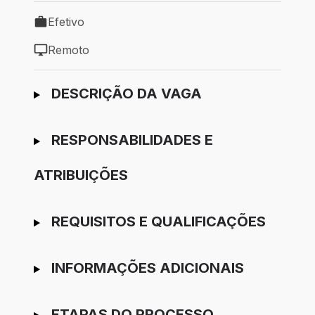
Efetivo
Tipo de vaga: Efetivo
Remoto
Modelo de trabalho: Remoto
Ir para candidatura
DESCRIÇÃO DA VAGA
RESPONSABILIDADES E
ATRIBUIÇÕES
REQUISITOS E QUALIFICAÇÕES
INFORMAÇÕES ADICIONAIS
ETAPAS DO PROCESSO